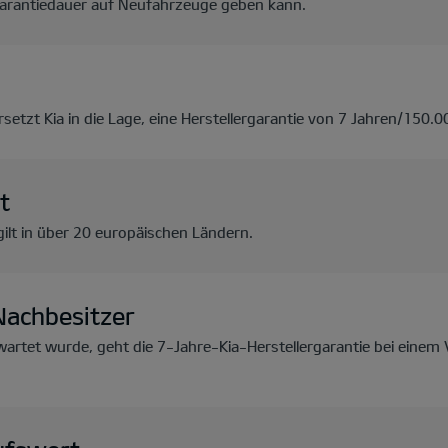
 Garantiedauer auf Neufahrzeuge geben kann.
setzt Kia in die Lage, eine Herstellergarantie von 7 Jahren/150.
t
gilt in über 20 europäischen Ländern.
Nachbesitzer
rtet wurde, geht die 7-Jahre-Kia-Herstellergarantie bei einem 