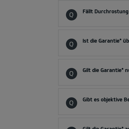
Fällt Durchrostung
Ist die Garantie* ü
Gilt die Garantie* 
Gibt es objektive B
Gilt die Garantie*