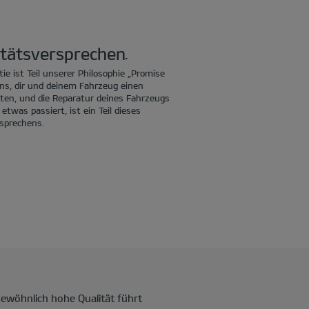
itätsversprechen.
ie ist Teil unserer Philosophie „Promise
uns, dir und deinem Fahrzeug einen
ten, und die Reparatur deines Fahrzeugs
 etwas passiert, ist ein Teil dieses
sprechens.
gewöhnlich hohe Qualität führt