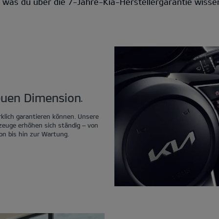
s, was du über die 7-Jahre-Kia-Herstellergarantie wisse
neuen Dimension.
rklich garantieren können. Unsere
rzeuge erhöhen sich ständig – von
on bis hin zur Wartung.