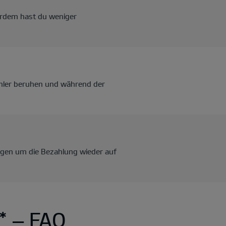
ßerdem hast du weniger
fehler beruhen und während der
orgen um die Bezahlung wieder auf
* ‒ FAQ