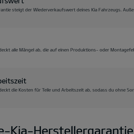
ufswert
rantie steigt der Wiederverkaufswert deines Kia Fahrzeugs. Au
 deckt alle Mängel ab, die auf einen Produktions- oder Montage
beitszeit
 deckt die Kosten für Teile und Arbeitszeit ab, sodass du ohne S
e-Kia-Herstellergarantie