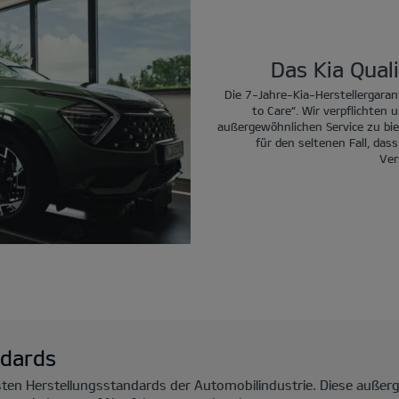
Das Kia Qual
Die 7-Jahre-Kia-Herstellergarant
to Care“. Wir verpflichten 
außergewöhnlichen Service zu bie
für den seltenen Fall, dass
Ver
ndards
hsten Herstellungsstandards der Automobilindustrie. Diese außer