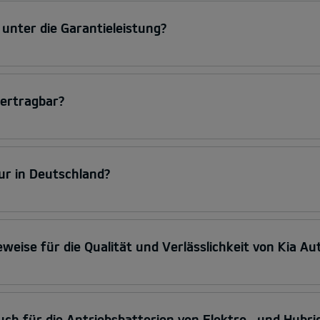
 unter die Garantieleistung?
bertragbar?
nur in Deutschland?
eweise für die Qualität und Verlässlichkeit von Kia Au
 auch für die Antriebsbatterien von Elektro- und Hybr