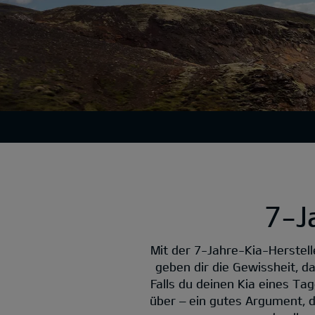
7-J
Mit der 7-Jahre-Kia-Herstell
geben dir die Gewissheit, d
Falls du deinen Kia eines Ta
über – ein gutes Argument, d