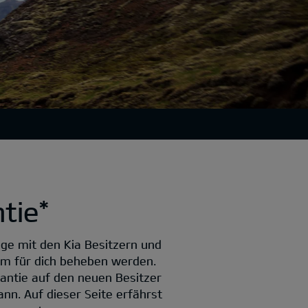
tie*
uge mit den Kia Besitzern und
lem für dich beheben werden.
rantie auf den neuen Besitzer
nn. Auf dieser Seite erfährst