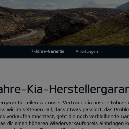
7-Jahre-Garantie
Anleitungen
ahre-Kia-Herstellergaran
ergarantie teilen wir unser Vertrauen in unsere Fahrze
ass wir im seltenen Fall, dass etwas passiert, das Prob
ges verkaufen möchtest, geht die noch verbleibende Ga
as dir einen höheren Wiederverkaufspreis einbringen ka