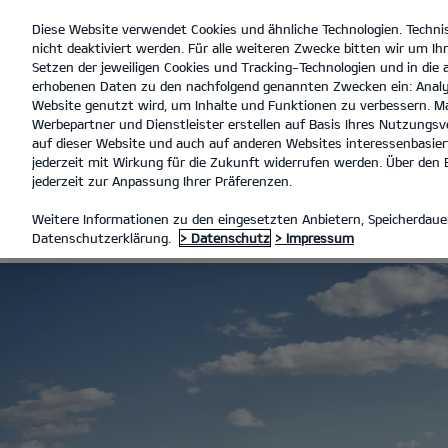
Diese Website verwendet Cookies und ähnliche Technologien. Techni
open
nicht deaktiviert werden. Für alle weiteren Zwecke bitten wir um Ihr
menu
Setzen der jeweiligen Cookies und Tracking-Technologien und in die
erhobenen Daten zu den nachfolgend genannten Zwecken ein: Analy
Website genutzt wird, um Inhalte und Funktionen zu verbessern. Ma
Werbepartner und Dienstleister erstellen auf Basis Ihres Nutzungsve
7-JAHRE-KIA-HERSTELLERGAR
auf dieser Website und auch auf anderen Websites interessenbasiert
jederzeit mit Wirkung für die Zukunft widerrufen werden. Über den B
jederzeit zur Anpassung Ihrer Präferenzen.
7-JAHRE-KIA
Weitere Informationen zu den eingesetzten Anbietern, Speicherdauer
Datenschutzerklärung.
> Datenschutz
> Impressum